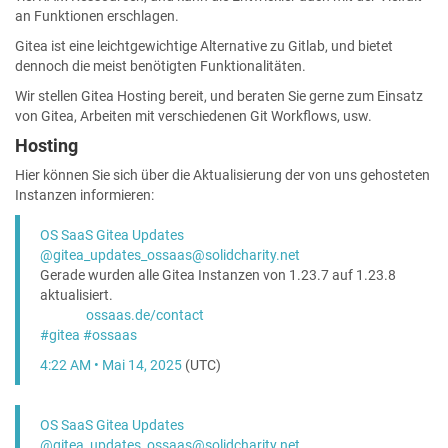
an Funktionen erschlagen.
Gitea ist eine leichtgewichtige Alternative zu Gitlab, und bietet
dennoch die meist benötigten Funktionalitäten.
Wir stellen Gitea Hosting bereit, und beraten Sie gerne zum Einsatz
von Gitea, Arbeiten mit verschiedenen Git Workflows, usw.
Hosting
Hier können Sie sich über die Aktualisierung der von uns gehosteten
Instanzen informieren:
OS SaaS Gitea Updates
@gitea_updates_ossaas@solidcharity.net
Gerade wurden alle Gitea Instanzen von 1.23.7 auf 1.23.8
aktualisiert.
ossaas.de/contact
#
gitea
#
ossaas
4:22 AM • Mai 14, 2025
(UTC)
OS SaaS Gitea Updates
@gitea_updates_ossaas@solidcharity.net