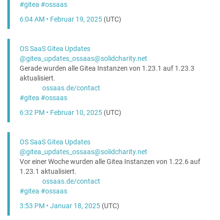
#
gitea
#
ossaas
6:04 AM • Februar 19, 2025
(UTC)
OS SaaS Gitea Updates
@gitea_updates_ossaas@solidcharity.net
Gerade wurden alle Gitea Instanzen von 1.23.1 auf 1.23.3
aktualisiert.
ossaas.de/contact
#
gitea
#
ossaas
6:32 PM • Februar 10, 2025
(UTC)
OS SaaS Gitea Updates
@gitea_updates_ossaas@solidcharity.net
Vor einer Woche wurden alle Gitea Instanzen von 1.22.6 auf
1.23.1 aktualisiert.
ossaas.de/contact
#
gitea
#
ossaas
3:53 PM • Januar 18, 2025
(UTC)