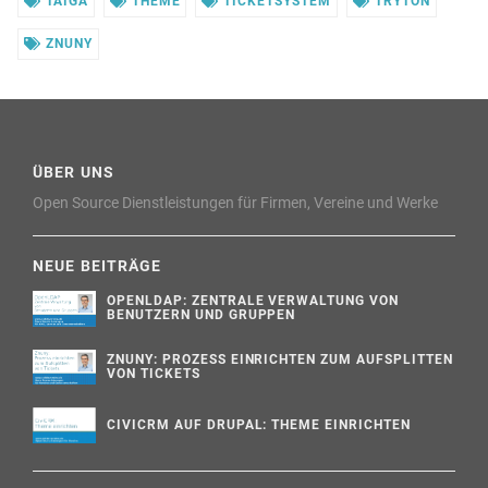
TAIGA
THEME
TICKETSYSTEM
TRYTON
ZNUNY
ÜBER UNS
Open Source Dienstleistungen für Firmen, Vereine und Werke
NEUE BEITRÄGE
OPENLDAP: ZENTRALE VERWALTUNG VON
BENUTZERN UND GRUPPEN
ZNUNY: PROZESS EINRICHTEN ZUM AUFSPLITTEN
VON TICKETS
CIVICRM AUF DRUPAL: THEME EINRICHTEN