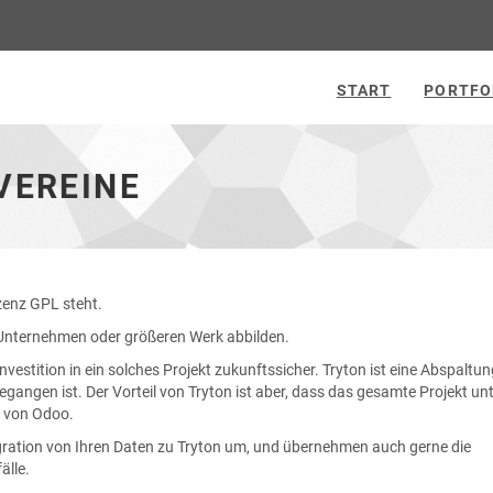
START
PORTFO
VEREINE
zenz GPL steht.
Unternehmen oder größeren Werk abbilden.
nvestition in ein solches Projekt zukunftssicher. Tryton ist eine Abspaltu
ngen ist. Der Vorteil von Tryton ist aber, dass das gesamte Projekt unt
l von Odoo.
igration von Ihren Daten zu Tryton um, und übernehmen auch gerne die
älle.