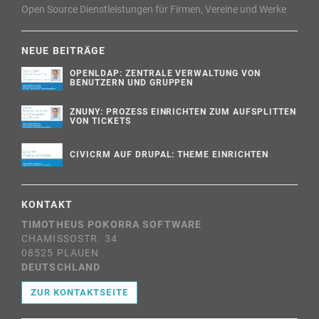
Open Source Dienstleistungen für Firmen, Vereine und Werke
NEUE BEITRÄGE
OPENLDAP: ZENTRALE VERWALTUNG VON
BENUTZERN UND GRUPPEN
ZNUNY: PROZESS EINRICHTEN ZUM AUFSPLITTEN
VON TICKETS
CIVICRM AUF DRUPAL: THEME EINRICHTEN
KONTAKT
TIMOTHEUS POKORRA SOFTWARE
CHAMISSOSTR. 34
08525 PLAUEN
DEUTSCHLAND
ZUR KONTAKTSEITE