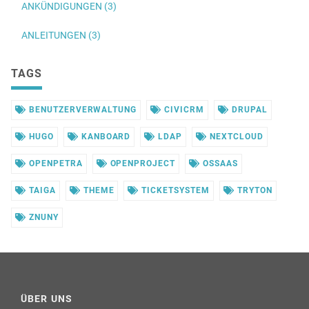
ANKÜNDIGUNGEN (3)
ANLEITUNGEN (3)
TAGS
BENUTZERVERWALTUNG
CIVICRM
DRUPAL
HUGO
KANBOARD
LDAP
NEXTCLOUD
OPENPETRA
OPENPROJECT
OSSAAS
TAIGA
THEME
TICKETSYSTEM
TRYTON
ZNUNY
ÜBER UNS